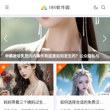
申鹤被吸乳脱内内事件到底是如何发生的？公众隐私与道德边界如何平衡？
妈妈带着三个姨妈过生
如何选择合适的免费汉化
日，家庭聚会的背后隐藏
黄油游戏？这些游戏需要